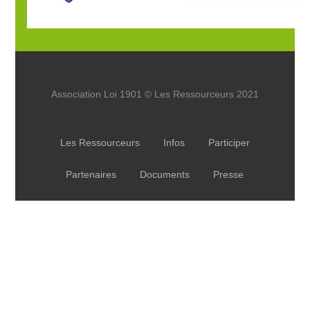
Association Loi 1901 © Les Ressourceurs 2021
Les Ressourceurs
Infos
Participer
Partenaires
Documents
Presse