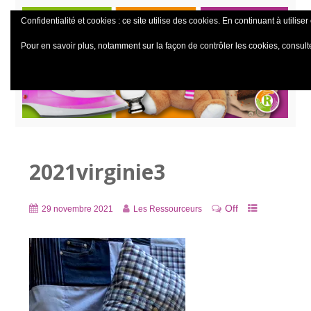
Confidentialité et cookies : ce site utilise des cookies. En continuant à utiliser
Pour en savoir plus, notamment sur la façon de contrôler les cookies, consult
2021virginie3
Off
29 novembre 2021
Les Ressourceurs