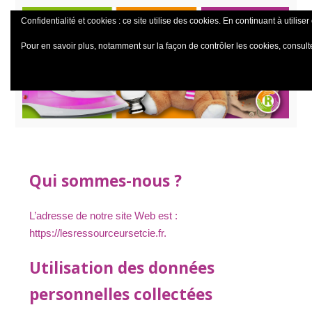
Confidentialité et cookies : ce site utilise des cookies. En continuant à utiliser
Pour en savoir plus, notamment sur la façon de contrôler les cookies, consult
Qui sommes-nous ?
L’adresse de notre site Web est :
https://lesressourceursetcie.fr.
Utilisation des données
personnelles collectées