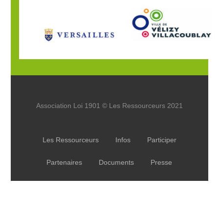
Association Loi 1901 © Les Ressourceurs 2021
Les Ressourceurs
Infos
Participer
Partenaires
Documents
Presse