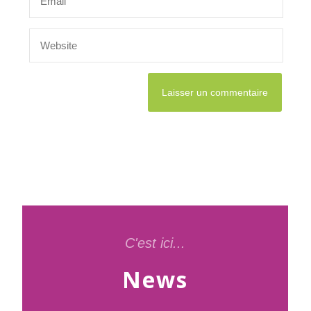
C'est ici...
News