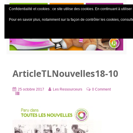
Confidentialité et cookies : ce site utilise des cookies. En continuant à utiliser
Pour en savoir plus, notamment sur la façon de contrôler les cookies, consult
ArticleTLNouvelles18-10
25 octobre 2017
Les Ressourceurs
0 Comment