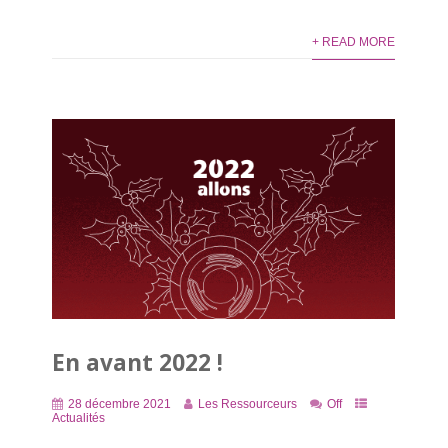
+ READ MORE
En avant 2022 !
28 décembre 2021
Les Ressourceurs
Off
Actualités