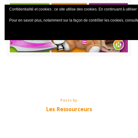
Confidentialité et cookies : ce site utilise des cookies. En continuant à utiliser
Pour en savoir plus, notamment sur la façon de contrôler les cookies, consult
Posts by
Les Ressourceurs