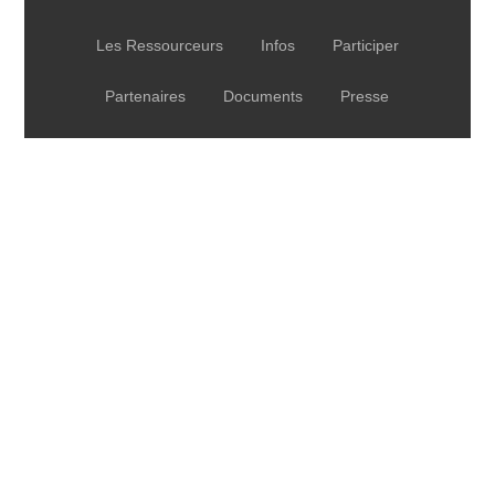
Les Ressourceurs
Infos
Participer
Partenaires
Documents
Presse