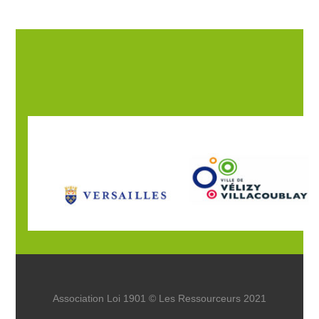
Association Loi 1901 © Les Ressourceurs 2021