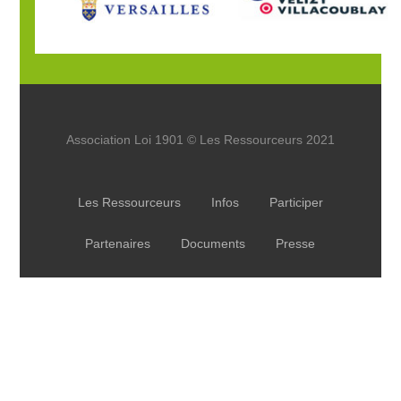
Association Loi 1901 © Les Ressourceurs 2021
Les Ressourceurs
Infos
Participer
Partenaires
Documents
Presse