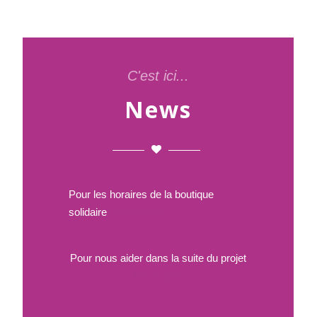
publications
C'est ici...
News
Pour les horaires de la boutique
solidaire
Les horaires
Pour nous aider dans la suite du projet
Nous aider