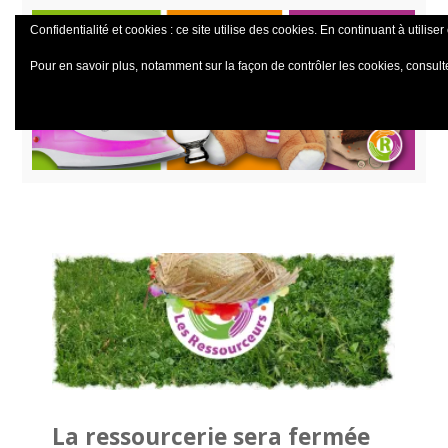
Confidentialité et cookies : ce site utilise des cookies. En continuant à utiliser
Pour en savoir plus, notamment sur la façon de contrôler les cookies, consult
La ressourcerie sera fermée