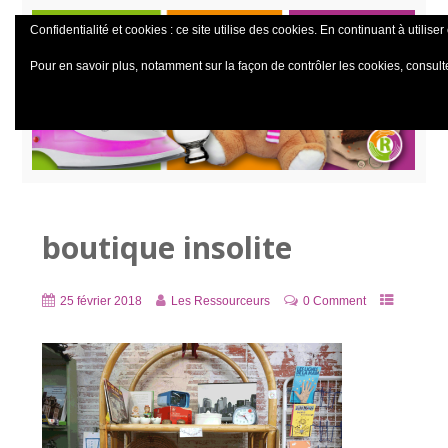
Confidentialité et cookies : ce site utilise des cookies. En continuant à utiliser
Pour en savoir plus, notamment sur la façon de contrôler les cookies, consult
boutique insolite
25 février 2018
Les Ressourceurs
0 Comment