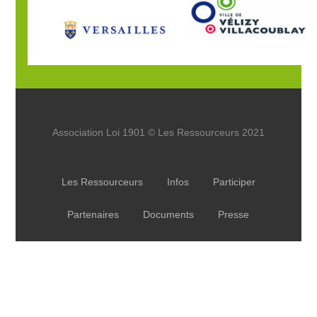
Association Loi 1901 © Les Ressourceurs 2021
Les Ressourceurs
Infos
Participer
Partenaires
Documents
Presse