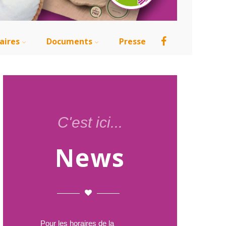
aires
Documents
Presse
C'est ici...
News
Pour les horaires de la