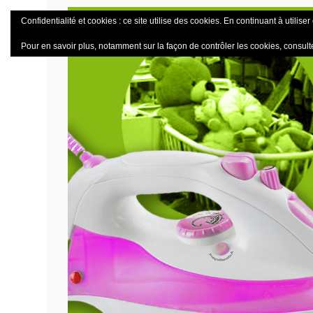
Confidentialité et cookies : ce site utilise des cookies. En continuant à utiliser
Pour en savoir plus, notamment sur la façon de contrôler les cookies, consult