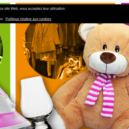
 ce site Web, vous acceptez leur utilisation.
ez :
Politique relative aux cookies