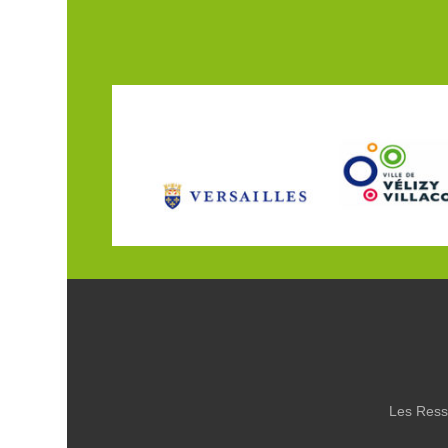
Les Ress