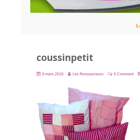
L
coussinpetit
8 mars 2018
Les Ressourceurs
0 Comment