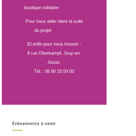
boutique solidaire
Les horaires
Pour nous aider dans la suite
du projet
Nous aider
Et enfin pour nous trouver :
8 rue Oberkampf, Jouy-en-
Josas.
Tél. : 06 80 25 59 00
Événements à venir