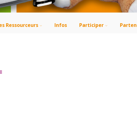
es Ressourceurs
Infos
Participer
Parten