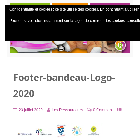
Confidentialité et cookies : ce site utilise des cookies. En continuant à utiliser
Pour en savoir plus, notamment sur la façon de contrôler les cookies, consult
Footer-bandeau-Logo-
2020
23 juillet 2020
Les Ressourceurs
0 Comment