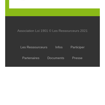
Association Loi 1901 © Les Ressourceurs 2021
Les Ressourceurs
Infos
Participer
Partenaires
Documents
Presse