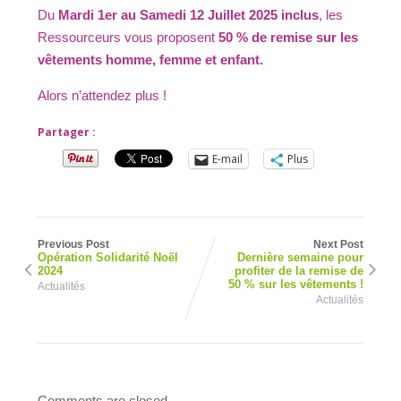
Du
Mardi 1er au Samedi 12 Juillet 2025 inclus
, les
Ressourceurs vous proposent
50 % de remise sur les
vêtements homme, femme et enfant.
Alors n’attendez plus !
Partager :
E-mail
Plus
Previous Post
Next Post
Opération Solidarité Noël
Dernière semaine pour
2024
profiter de la remise de
50 % sur les vêtements !
Actualités
Actualités
Comments are closed.