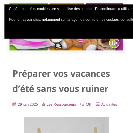
Confidentialité et cookies : ce site utilise des cookies. En continuant à utiliser
Pour en savoir plus, notamment sur la façon de contrôler les cookies, consult
Préparer vos vacances
d’été sans vous ruiner
Off
29 juin 2025
Les Ressourceurs
Actualités