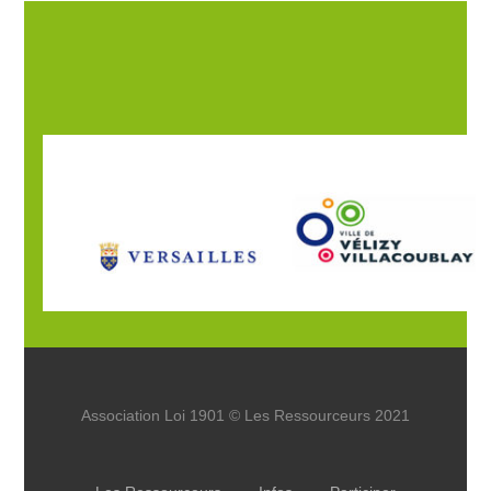
Association Loi 1901 © Les Ressourceurs 2021