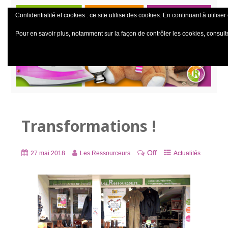
Confidentialité et cookies : ce site utilise des cookies. En continuant à utiliser
Pour en savoir plus, notamment sur la façon de contrôler les cookies, consult
Transformations !
Off
27 mai 2018
Les Ressourceurs
Actualités