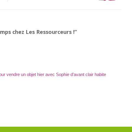
emps chez Les Ressourceurs !
”
pour vendre un objet hier avec Sophie d’avant clair habite