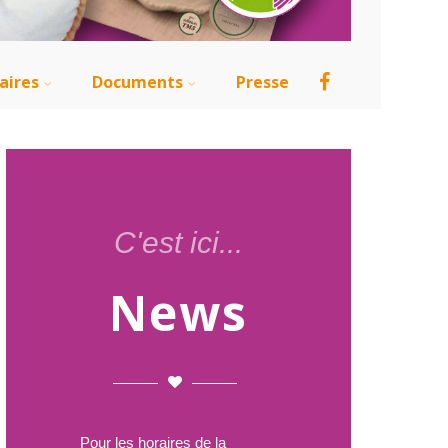
aires
Documents
Presse
C'est ici...
News
Pour les horaires de la