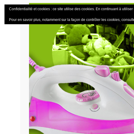
Confidentialité et cookies : ce site utilise des cookies. En continuant à utiliser
Pour en savoir plus, notamment sur la façon de contrôler les cookies, consult