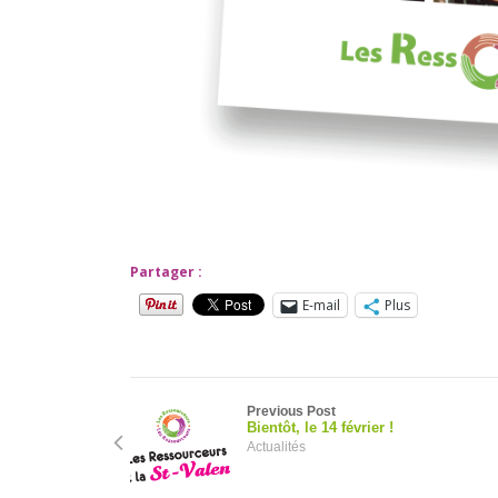
Partager :
E-mail
Plus
Previous Post
Bientôt, le 14 février !
Actualités