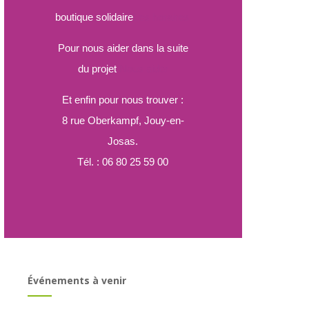
boutique solidaire
Les horaires
Pour nous aider dans la suite
du projet
Nous aider
Et enfin pour nous trouver :
8 rue Oberkampf, Jouy-en-
Josas.
Tél. : 06 80 25 59 00
Événements à venir