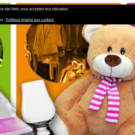
 ce site Web, vous acceptez leur utilisation.
ez :
Politique relative aux cookies