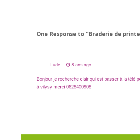
One Response to “
Braderie de print
Lude
8 ans ago
Bonjour je recherche clair qui est passer à la télé 
à vilysy merci 0628400908