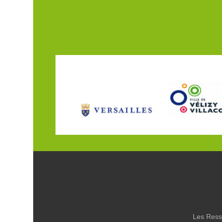
Les Ress