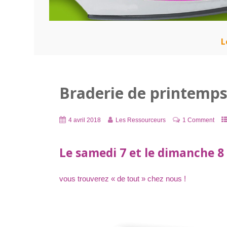
L
Braderie de printemps
4 avril 2018
Les Ressourceurs
1 Comment
Le samedi 7 et le dimanche 8 
vous trouverez « de tout » chez nous !